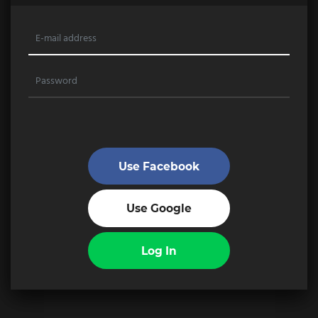
Use Facebook
Use Google