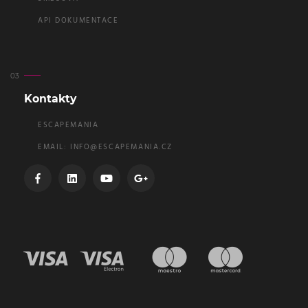
API DOKUMENTACE
Kontakty
ESCAPEMANIA
EMAIL:
INFO@ESCAPEMANIA.CZ