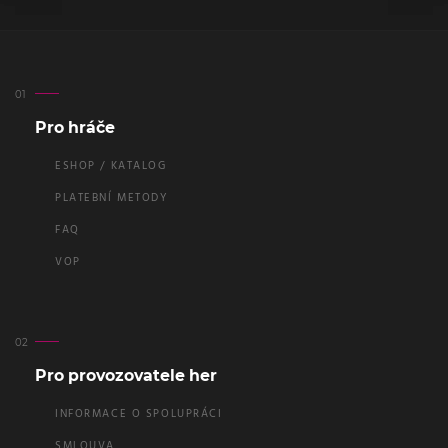
Pro hráče
ESHOP / KATALOG
PLATEBNÍ METODY
FAQ
VOP
Pro provozovatele her
INFORMACE O SPOLUPRÁCI
SMLOUVA