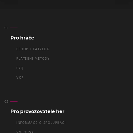
Pro hráče
ESHOP / KATALOG
PLATEBNÍ METODY
FAQ
VOP
Pro provozovatele her
INFORMACE O SPOLUPRÁCI
SMLOUVA