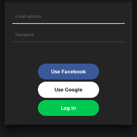
Use Facebook
Use Google