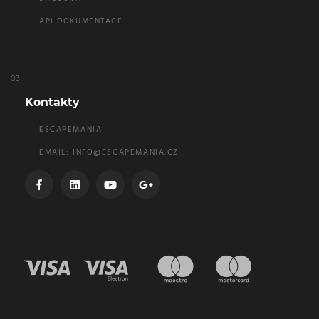
API DOKUMENTACE
Kontakty
ESCAPEMANIA
EMAIL:
INFO@ESCAPEMANIA.CZ