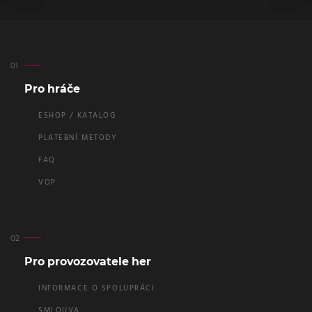
Pro hráče
ESHOP / KATALOG
PLATEBNÍ METODY
FAQ
VOP
Pro provozovatele her
INFORMACE O SPOLUPRÁCI
SMLOUVA