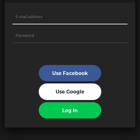
Use Facebook
Use Google