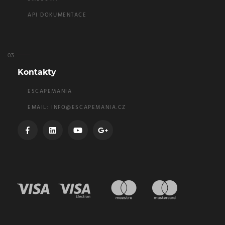
API DOKUMENTACE
Kontakty
ESCAPEMANIA
EMAIL:
INFO@ESCAPEMANIA.CZ