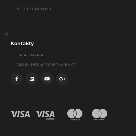
API DOKUMENTACE
Kontakty
ESCAPEMANIA
EMAIL:
INFO@ESCAPEMANIA.CZ