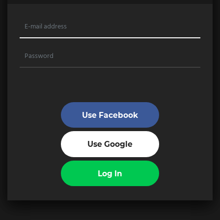
Use Facebook
Use Google