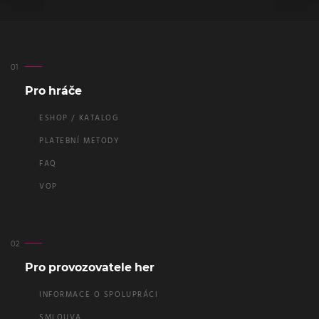
Pro hráče
ESHOP / KATALOG
PLATEBNÍ METODY
FAQ
VOP
Pro provozovatele her
INFORMACE O SPOLUPRÁCI
SMLOUVA