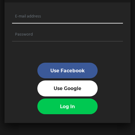
Use Facebook
Use Google