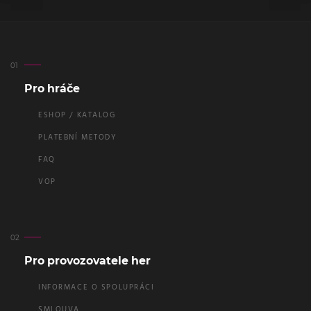
Pro hráče
ESHOP / KATALOG
PLATEBNÍ METODY
FAQ
VOP
Pro provozovatele her
INFORMACE O SPOLUPRÁCI
SMLOUVA