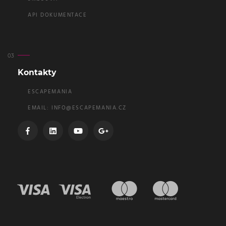
API DOKUMENTACE
Kontakty
ESCAPEMANIA
EMAIL:
INFO@ESCAPEMANIA.CZ