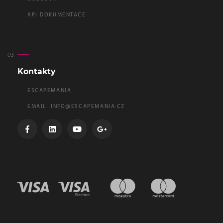
API DOKUMENTACE
Kontakty
ESCAPEMANIA
EMAIL:
INFO@ESCAPEMANIA.CZ