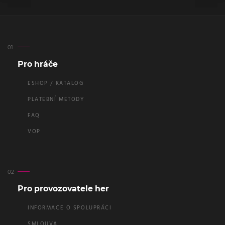
Pro hráče
ESHOP / KATALOG
PLATEBNÍ METODY
FAQ
VOP
Pro provozovatele her
INFORMACE O SPOLUPRÁCI
SMLOUVA