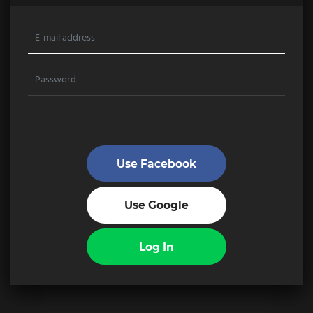
Use Facebook
Use Google