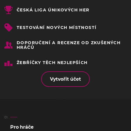
ČESKÁ LIGA ÚNIKOVÝCH HER
TESTOVÁNÍ NOVÝCH MÍSTNOSTÍ
DOPORUČENÍ A RECENZE OD ZKUŠENÝCH
HRÁČŮ
ŽEBŘÍČKY TĚCH NEJLEPŠÍCH
Vytvořit účet
Pro hráče