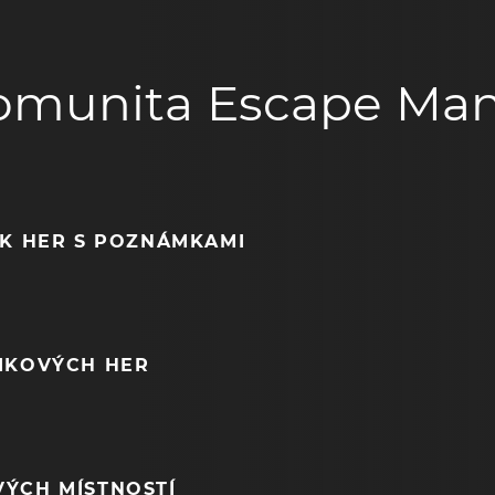
omunita Escape Man
EK HER S POZNÁMKAMI
NIKOVÝCH HER
VÝCH MÍSTNOSTÍ