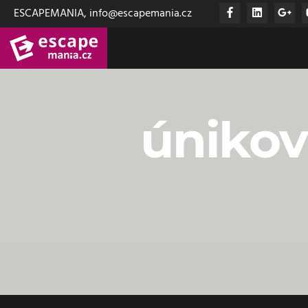
ESCAPEMANIA, info@escapemania.cz
únikov