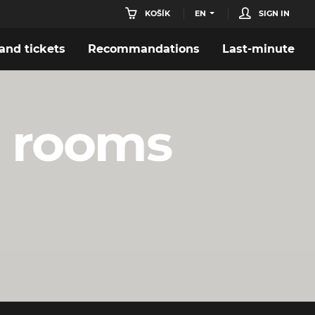
KOŠÍK
EN
SIGN IN
nd tickets
Recommandations
Last-minute
e rooms