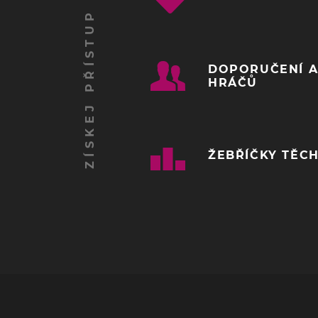
DOPORUČENÍ A
HRÁČŮ
ŽEBŘÍČKY TĚCH