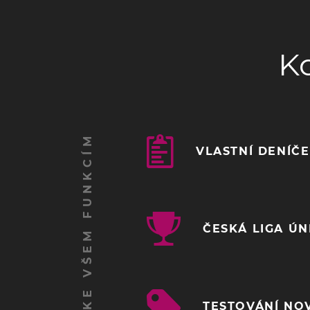
K
ZÍSKEJ PŘÍSTUP KE VŠEM FUNKCÍM
VLASTNÍ DENÍČ
ČESKÁ LIGA Ú
TESTOVÁNÍ NO