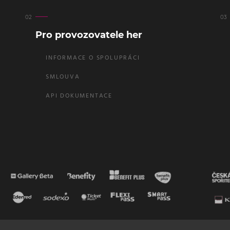
Pro provozovatele her
INFORMACE O SPOLUPRÁCI
SMLOUVA
API DOKUMENTACE