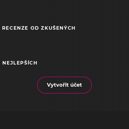
 RECENZE OD ZKUŠENÝCH
 NEJLEPŠÍCH
Vytvořit účet