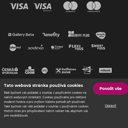
Tato webová stránka používá cookies
Povolit vše
Rádi bychom vás požádali o souhlas s používáním cookies na
našich webových stránkách. Cookies používáme pro některé
moderní funkce a pro zvýšení Vašeho pohodlí při používání.
Upravit
Také bychom vás rádi požádali o souhlas s používáním cookies
třetích stran pro přizpůsobení našich reklam tak, abychom vás
jimi neobtěžovali.
© Endevel
2026 | Všechna práva vyhrazena
Nastavení cookies