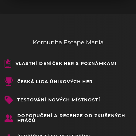
Komunita Escape Mania
VLASTNÍ DENÍČEK HER S POZNÁMKAMI
ČESKÁ LIGA ÚNIKOVÝCH HER
TESTOVÁNÍ NOVÝCH MÍSTNOSTÍ
DOPORUČENÍ A RECENZE OD ZKUŠENÝCH
HRÁČŮ