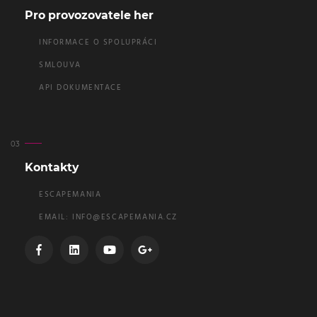
Pro provozovatele her
INFORMACE O SPOLUPRÁCI
SMLOUVA
API DOKUMENTACE
Kontakty
ESCAPEMANIA
EMAIL:
INFO@ESCAPEMANIA.CZ