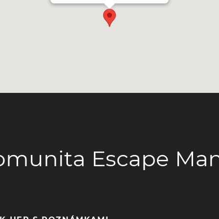
omunita Escape Man