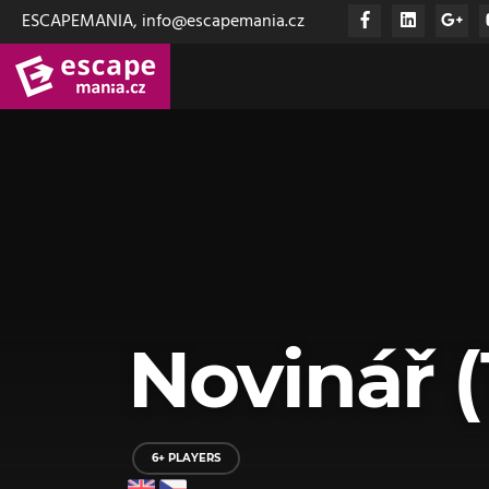
ESCAPEMANIA, info@escapemania.cz
Novinář 
6+ PLAYERS