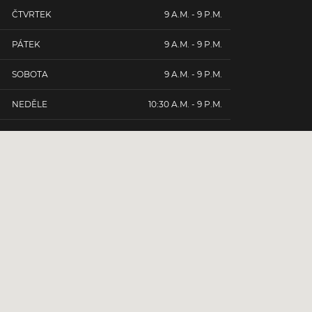
ČTVRTEK
9 A.M. - 9 P.M.
PÁTEK
9 A.M. - 9 P.M.
SOBOTA
9 A.M. - 9 P.M.
NEDĚLE
10:30 A.M. - 9 P.M.