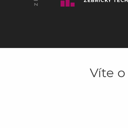
ŽEBŘÍČKY TĚCH
Víte o