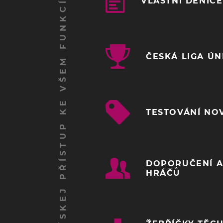
ZÍSKEJ PŘÍSTUP KE VŠEM FUNKCÍM
VLASTNÍ DENÍČ
ČESKÁ LIGA Ú
TESTOVÁNÍ NO
DOPORUČENÍ A
HRÁČŮ