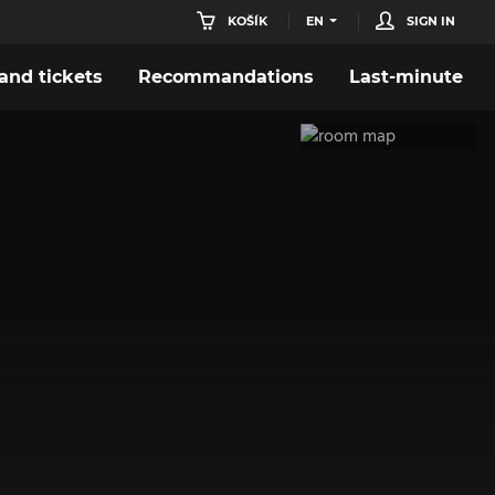
KOŠÍK
EN
SIGN IN
nd tickets
Recommandations
Last-minute