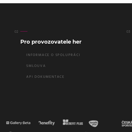
Pro provozovatele her
INFORMACE O SPOLUPRÁCI
SMLOUVA
API DOKUMENTACE