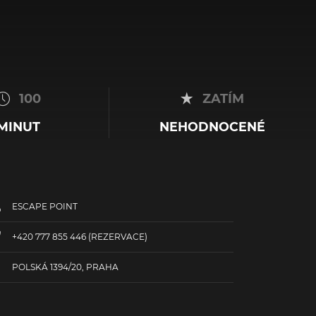
100
ZATÍM
MINUT
NEHODNOCENÉ
ESCAPE POINT
+420 777 855 446
(REZERVACE)
POLSKÁ 1394/20, PRAHA