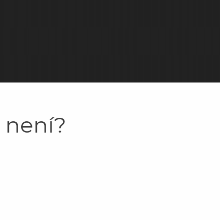
y není?