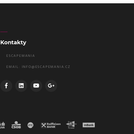
Kontakty
ESCAPEMANIA
EMAIL:
INFO@ESCAPEMANIA.CZ