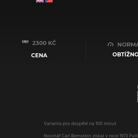
2300 KČ
NORMÁ
OBTÍŽN
CENA
Varianta pro dospělé na 100 minut
Novinář Carl Bernstein získal v roce 1973 Pul