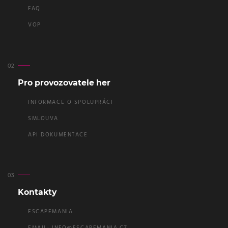
FAQ
VOP
Pro provozovatele her
INFORMACE O SPOLUPRÁCI
SMLOUVA
API DOKUMENTACE
Kontakty
ESCAPEMANIA