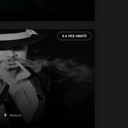
6 A VÍCE HRÁČŮ
PRAHA