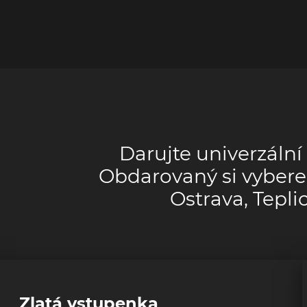
Darujte univerzální
Obdarovaný si vybere 
Ostrava, Tepl
Zlatá vstupenka