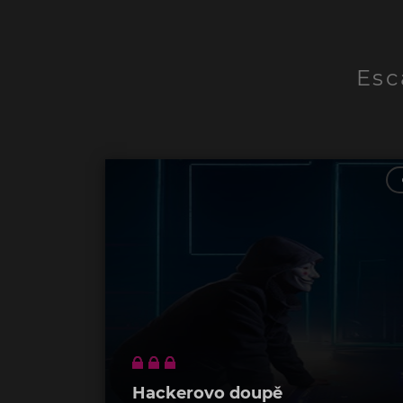
Esc
Hackerovo doupě