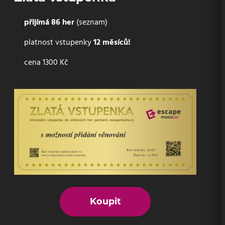
přijímá 86 her
(seznam)
platnost vstupenky
12 měsíců!
cena 1300 Kč
Koupit