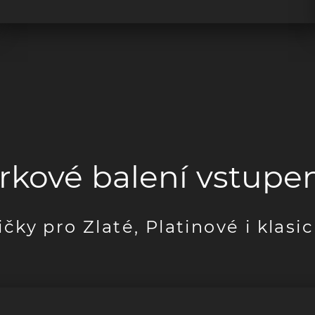
rkové balení vstupe
čky pro Zlaté, Platinové i klasi