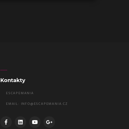
Kontakty
ESCAPEMANIA
EMAIL:
INFO@ESCAPEMANIA.CZ