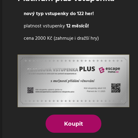
nový typ vstupenky do 122 her!
platnost vstupenky
12 měsíců!
cena 2000 Kč (zahrnuje i dražší hry)
Koupit