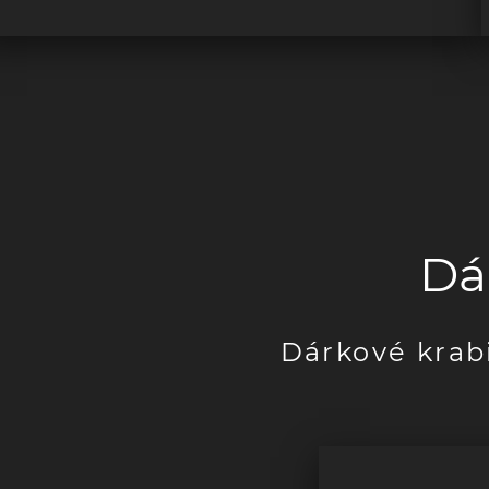
Dá
Dárkové krabi