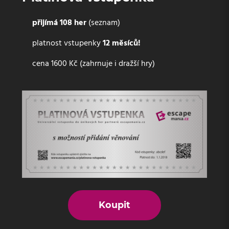
přijímá 108 her
(seznam)
platnost vstupenky
12 měsíců!
cena 1600 Kč (zahrnuje i dražší hry)
Koupit