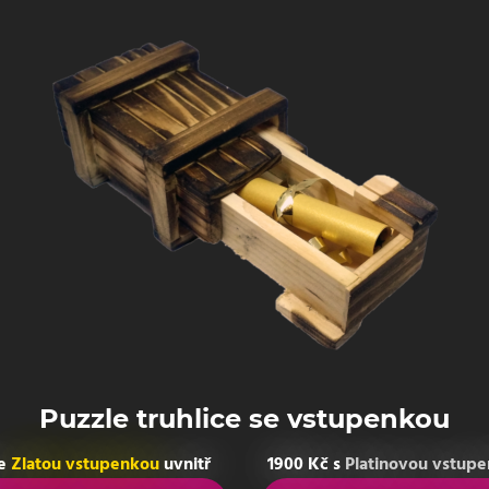
Puzzle truhlice se vstupenkou
se
Zlatou vstupenkou
uvnitř
1900 Kč s
Platinovou vstup