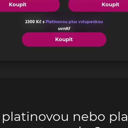
Koupit
Koupit
2300 Kč s
Platinovou plus vstupenkou
uvnitř
Koupit
 platinovou nebo pl