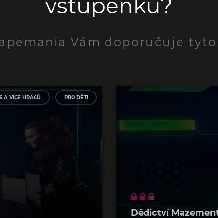
vstupenku?
apemania Vám doporučuje tyto
6 A VÍCE HRÁČŮ
PRO DĚTI
Dědictví Mazemen