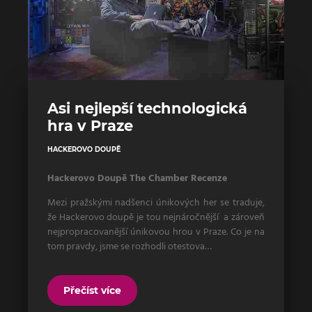
Asi nejlepší technologická
hra v Praze
HACKEROVO DOUPĚ
Hackerovo Doupě The Chamber Recenze
Mezi pražskými nadšenci únikových her se traduje,
že Hackerovo doupě je tou nejnáročnější a zároveň
nejpropracovanější únikovou hrou v Praze. Co je na
tom pravdy, jsme se rozhodli otestova…
Přečíst více