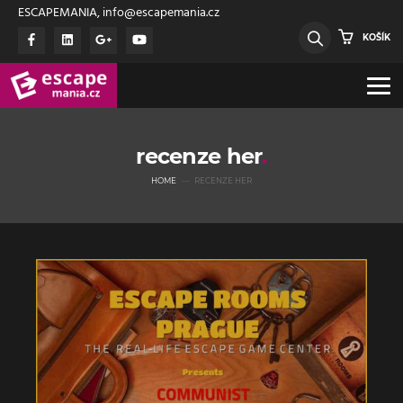
ESCAPEMANIA, info@escapemania.cz
KOŠÍK
recenze her
HOME
RECENZE HER