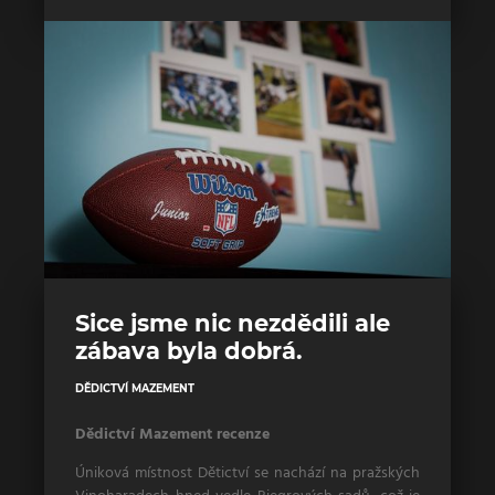
Sice jsme nic nezdědili ale
zábava byla dobrá.
DĚDICTVÍ MAZEMENT
Dědictví Mazement recenze
Úniková místnost Dětictví se nachází na pražských