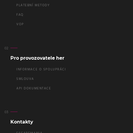
PLATEBNÍ METODY
FAQ
VOP
Pro provozovatele her
INFORMACE O SPOLUPRÁCI
SMLOUVA
API DOKUMENTACE
Kontakty