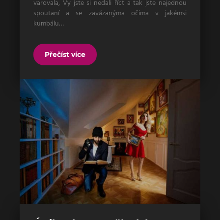
varovala, Vy jste si nedali říct a tak jste najednou
spoutaní a se zavázanýma očima v jakémsi
kumbálu…
Přečíst více