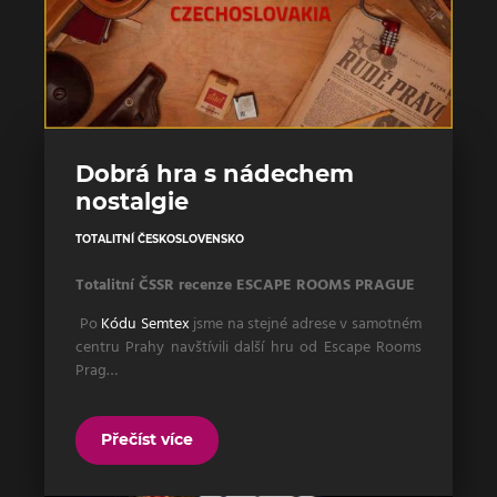
Dobrá hra s nádechem
nostalgie
TOTALITNÍ ČESKOSLOVENSKO
Totalitní ČSSR recenze ESCAPE ROOMS PRAGUE
Po
Kódu Semtex
jsme na stejné adrese v samotném
centru Prahy navštívili další hru od Escape Rooms
Prag…
Přečíst více