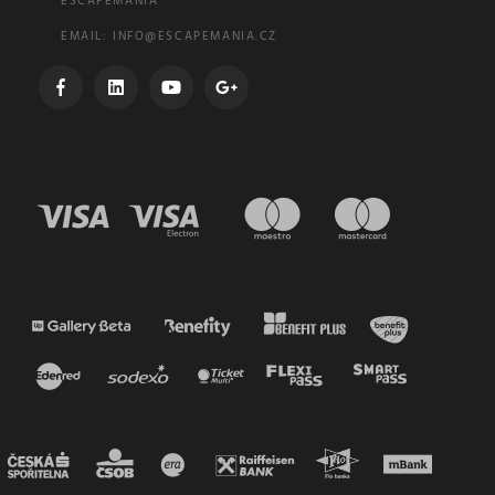
ESCAPEMANIA
EMAIL:
INFO@ESCAPEMANIA.CZ