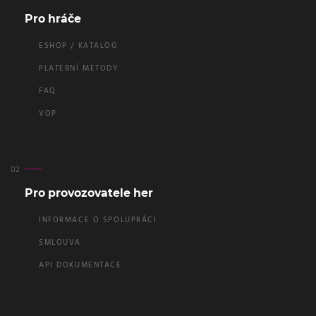
Pro hráče
ESHOP / KATALOG
PLATEBNÍ METODY
FAQ
VOP
Pro provozovatele her
INFORMACE O SPOLUPRÁCI
SMLOUVA
API DOKUMENTACE