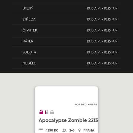
ÚTERÝ
10:15 A.M. - 10:15 P.M.
STŘEDA
10:15 A.M. - 10:15 P.M.
ČTVRTEK
10:15 A.M. - 10:15 P.M.
PÁTEK
10:15 A.M. - 10:15 P.M.
SOBOTA
10:15 A.M. - 10:15 P.M.
NEDĚLE
10:15 A.M. - 10:15 P.M.
FOR BEGINNERS
Apocalypse Zombie 2213
1390 KČ
2–5
PRAHA