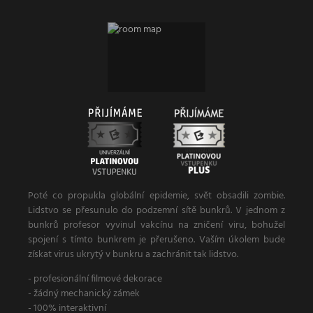
Poté co propukla globální epidemie, svět obsadili zombie.
Lidstvo se přesunulo do podzemní sítě bunkrů. V jednom z
bunkrů profesor vyvinul vakcínu na zničení viru, bohužel
spojení s tímto bunkrem je přerušeno. Vaším úkolem bude
získat virus ukrytý v bunkru a zachránit tak lidstvo.
- profesionální filmové dekorace
- žádný mechanický zámek
- 100% interaktivní