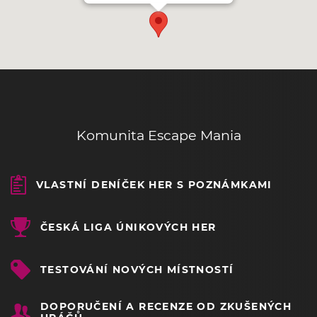
Komunita Escape Mania
VLASTNÍ DENÍČEK HER S POZNÁMKAMI
ČESKÁ LIGA ÚNIKOVÝCH HER
TESTOVÁNÍ NOVÝCH MÍSTNOSTÍ
DOPORUČENÍ A RECENZE OD ZKUŠENÝCH