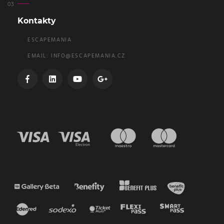
Kontakty
ESCAPEMANIA
EMAIL:
INFO@ESCAPEMANIA.CZ