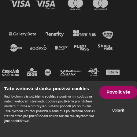
Tato webová stránka používá cookies
Povolit vše
Rádi bychom vás požádali o souhlas s používáním cookies na
našich webových stránkách. Cookies používáme pro některé
moderní funkce a pro zvýšení Vašeho pohodlí při používání.
Upravit
Také bychom vás rádi požádali o souhlas s používáním cookies
třetích stran pro přizpůsobení našich reklam tak, abychom vás
jimi neobtěžovali.
© Endevel
2026 | Všechna práva vyhrazena
Nastavení cookies