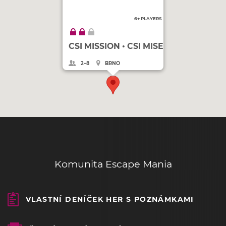
6+ PLAYERS
CSI MISSION • CSI MISE
2–8
BRNO
Komunita Escape Mania
VLASTNÍ DENÍČEK HER S POZNÁMKAMI