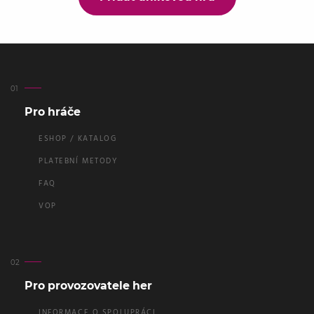
Pro hráče
ESHOP / KATALOG
PLATEBNÍ METODY
FAQ
VOP
Pro provozovatele her
INFORMACE O SPOLUPRÁCI