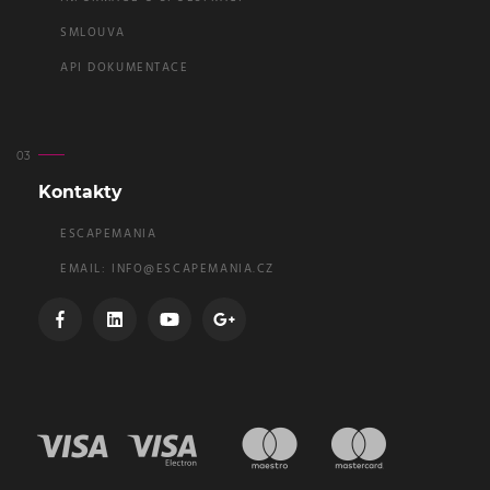
SMLOUVA
API DOKUMENTACE
Kontakty
ESCAPEMANIA
EMAIL:
INFO@ESCAPEMANIA.CZ