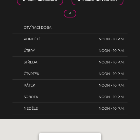
OTVÍRACÍ DOBA
PONDĚLÍ
NOON - 10 P.M.
ÚTERÝ
NOON - 10 P.M.
STŘEDA
NOON - 10 P.M.
ČTVRTEK
NOON - 10 P.M.
PÁTEK
NOON - 10 P.M.
SOBOTA
NOON - 10 P.M.
NEDĚLE
NOON - 10 P.M.