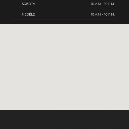
SOBOTA
10 A.M. - 10 P.M.
NEDĚLE
10 A.M. - 10 P.M.