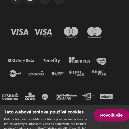
Tato webová stránka používá cookies
Povolit vše
Rádi bychom vás požádali o souhlas s používáním cookies na
našich webových stránkách. Cookies používáme pro některé
moderní funkce a pro zvýšení Vašeho pohodlí při používání.