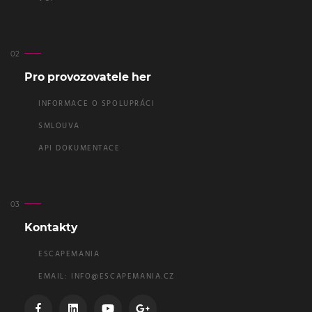
Pro provozovatele her
INFORMACE O SPOLUPRÁCI
SMLOUVA
API DOKUMENTACE
Kontakty
ESCAPEMANIA
EMAIL:
INFO@ESCAPEMANIA.CZ