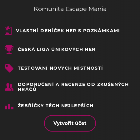
Komunita Escape Mania
VLASTNÍ DENÍČEK HER S POZNÁMKAMI
ČESKÁ LIGA ÚNIKOVÝCH HER
TESTOVÁNÍ NOVÝCH MÍSTNOSTÍ
DOPORUČENÍ A RECENZE OD ZKUŠENÝCH
HRÁČŮ
ŽEBŘÍČKY TĚCH NEJLEPŠÍCH
Vytvořit účet