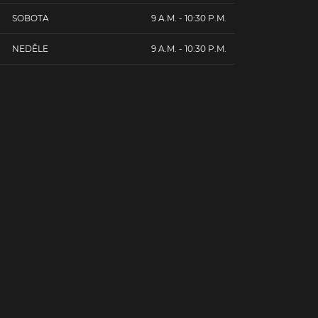
SOBOTA
9 A.M. - 10:30 P.M.
NEDĚLE
9 A.M. - 10:30 P.M.