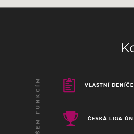
K
VLASTNÍ DENÍČ
ČESKÁ LIGA Ú