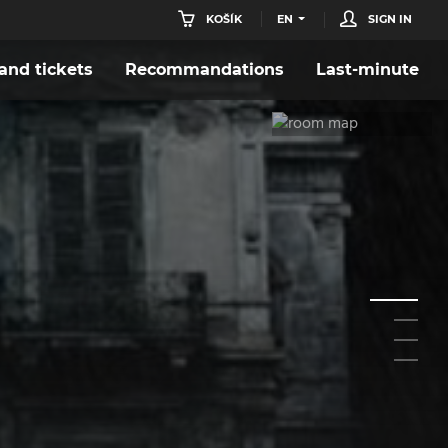
KOŠÍK
EN
SIGN IN
nd tickets
Recommandations
Last-minute