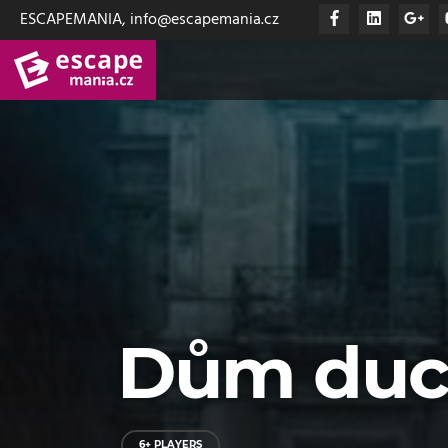
ESCAPEMANIA, info@escapemania.cz
Dům du
6+ PLAYERS