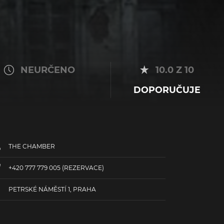
NEURČENO
10.0 Z 10
DOPORUČUJE
THE CHAMBER
+420 777 779 005
(REZERVACE)
PETRSKÉ NÁMĚSTÍ 1, PRAHA