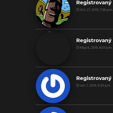
Registrovaný
Oct. 27, 2019, 7:58 p.m.
Registrovaný 
May 8, 2019, 6:03 p.m.
Registrovaný 
Jan. 7, 2019, 8:55 p.m.