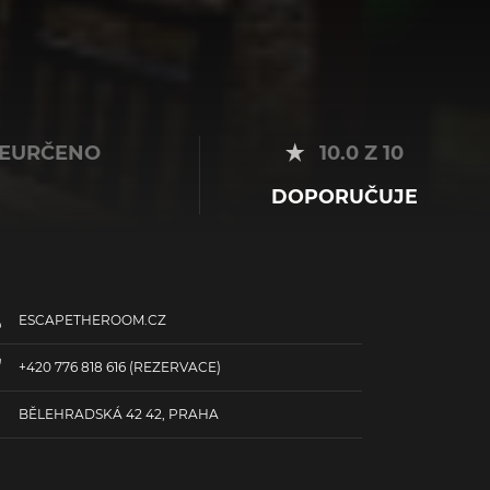
EURČENO
10.0 Z 10
DOPORUČUJE
ESCAPETHEROOM.CZ
+420 776 818 616
(REZERVACE)
BĚLEHRADSKÁ 42 42, PRAHA