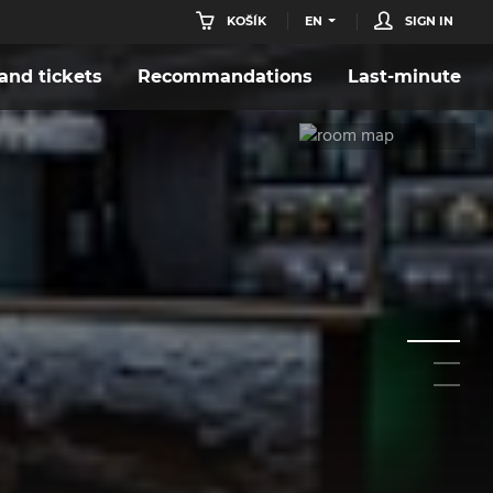
KOŠÍK
EN
SIGN IN
nd tickets
Recommandations
Last-minute