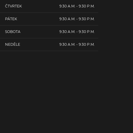
ČTVRTEK
9:30 A.M. - 9:30 P.M.
PÁTEK
9:30 A.M. - 9:30 P.M.
SOBOTA
9:30 A.M. - 9:30 P.M.
NEDĚLE
9:30 A.M. - 9:30 P.M.