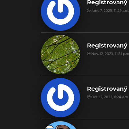
Registrovaný 
June 7, 2025, 11:29 a.m.
Registrovaný 
Nov. 12, 2023, 11:31 p.m
Registrovaný 
Oct. 17, 2022, 6:24 a.m.