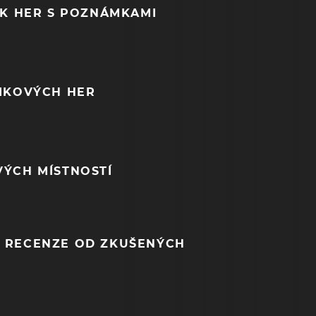
EK HER S POZNÁMKAMI
NIKOVÝCH HER
VÝCH MÍSTNOSTÍ
 RECENZE OD ZKUŠENÝCH