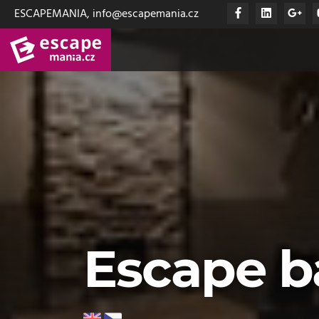
ESCAPEMANIA, info@escapemania.cz
Escape b