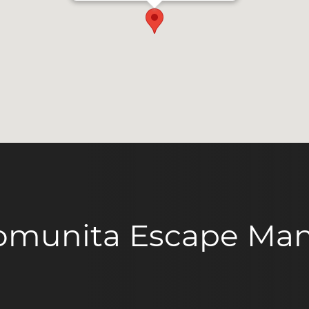
omunita Escape Man