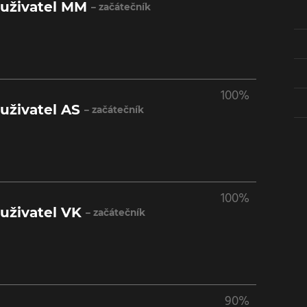
 uživatel MM
– začátečník
100%
uživatel AS
– začátečník
100%
uživatel VK
– začátečník
90%