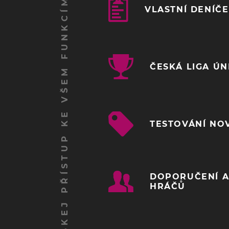
ZÍSKEJ PŘÍSTUP KE VŠEM FUNKCÍM
VLASTNÍ DENÍČ
ČESKÁ LIGA Ú
TESTOVÁNÍ NO
DOPORUČENÍ A
HRÁČŮ