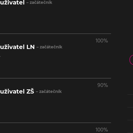
uživatel
– začátečník
100%
uživatel LN
– začátečník
.
90%
uživatel ZŠ
– začátečník
100%