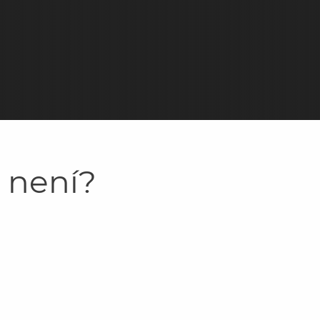
y není?