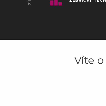
ŽEBŘÍČKY TĚCH
Víte o