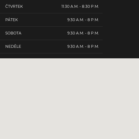
ČTVRTEK
11:30 A.M. - 8:30 P.M.
PÁTEK
9:30 A.M. - 8 P.M.
SOBOTA
9:30 A.M. - 8 P.M.
NEDĚLE
9:30 A.M. - 8 P.M.