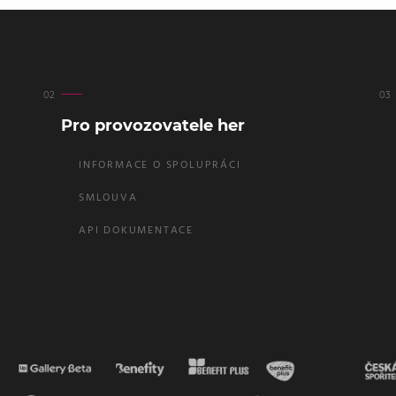
Pro provozovatele her
INFORMACE O SPOLUPRÁCI
SMLOUVA
API DOKUMENTACE