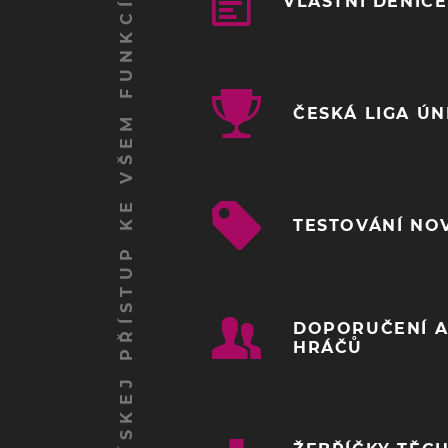
ZÍSKEJ PŘÍSTUP KE VŠEM FUNKCÍM
VLASTNÍ DENÍČ
ČESKÁ LIGA Ú
TESTOVÁNÍ NO
DOPORUČENÍ A
HRÁČŮ