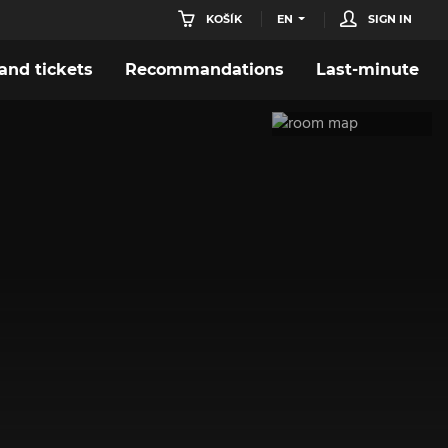
KOŠÍK
EN
SIGN IN
nd tickets
Recommandations
Last-minute