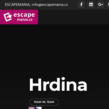
ESCAPEMANIA, info@escapemania.cz
Hrdina
TEAM VS. TEAM