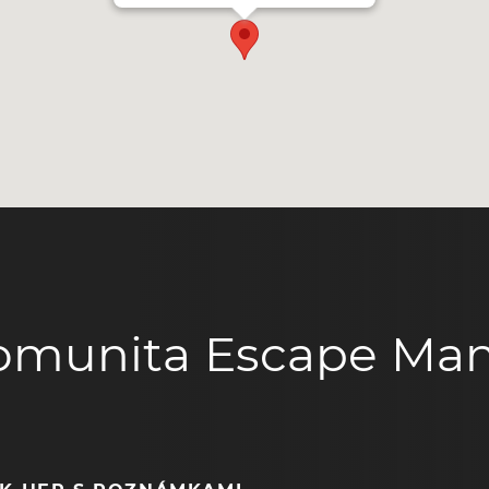
omunita Escape Man