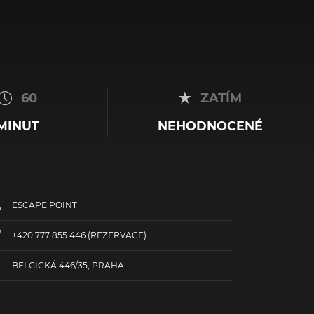
60
ZATÍM
MINUT
NEHODNOCENÉ
ESCAPE POINT
+420 777 855 446
(REZERVACE)
BELGICKÁ 446/35, PRAHA