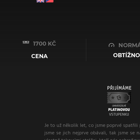
1700 KČ
NORMÁ
OBTÍŽNO
CENA
Je to už několik let, co jsme poprvé spatřili
jsme se jich nejprve obávali, tak jsme se 