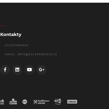
Kontakty
ESCAPEMANIA
EMAIL:
INFO@ESCAPEMANIA.CZ