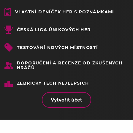
VLASTNÍ DENÍČEK HER S POZNÁMKAMI
ČESKÁ LIGA ÚNIKOVÝCH HER
TESTOVÁNÍ NOVÝCH MÍSTNOSTÍ
DOPORUČENÍ A RECENZE OD ZKUŠENÝCH
HRÁČŮ
ŽEBŘÍČKY TĚCH NEJLEPŠÍCH
Vytvořit účet