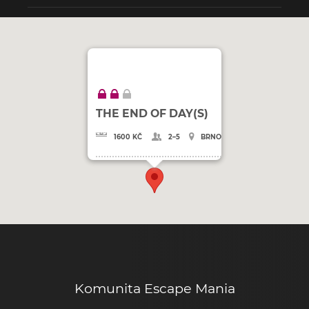
THE END OF DAY(S)
1600 KČ
2–5
BRNO
Komunita Escape Mania