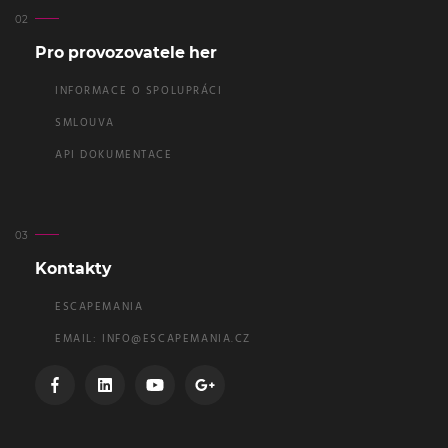
Pro provozovatele her
INFORMACE O SPOLUPRÁCI
SMLOUVA
API DOKUMENTACE
Kontakty
ESCAPEMANIA
EMAIL:
INFO@ESCAPEMANIA.CZ