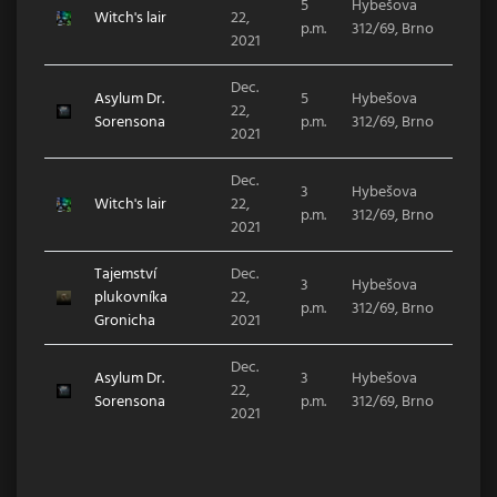
5
Hybešova
Witch's lair
22,
p.m.
312/69, Brno
2021
Dec.
Asylum Dr.
5
Hybešova
22,
Sorensona
p.m.
312/69, Brno
2021
Dec.
3
Hybešova
Witch's lair
22,
p.m.
312/69, Brno
2021
Tajemství
Dec.
3
Hybešova
plukovníka
22,
p.m.
312/69, Brno
Gronicha
2021
Dec.
Asylum Dr.
3
Hybešova
22,
Sorensona
p.m.
312/69, Brno
2021