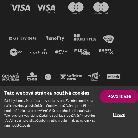
Tato webová stránka používá cookies
Povolit vše
Rádi bychom vás požádali o souhlas s používáním cookies na
našich webových stránkách. Cookies používáme pro některé
moderní funkce a pro zvýšení Vašeho pohodlí při používání.
Upravit
Také bychom vás rádi požádali o souhlas s používáním cookies
třetích stran pro přizpůsobení našich reklam tak, abychom vás
jimi neobtěžovali.
© Endevel
2026 | Všechna práva vyhrazena
Nastavení cookies