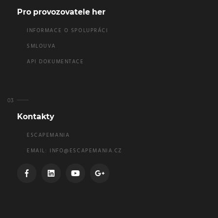
Pro provozovatele her
INFORMACE O SPOLUPRÁCI
SMLOUVA
API DOKUMENTACE
Kontakty
ESCAPEMANIA
EMAIL:
INFO@ESCAPEMANIA.CZ