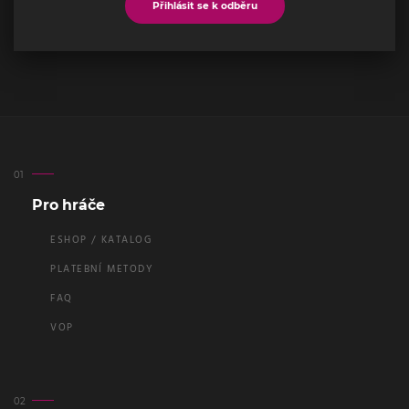
Přihlásit se k odběru
Pro hráče
ESHOP / KATALOG
PLATEBNÍ METODY
FAQ
VOP