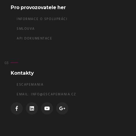
Pro provozovatele her
INFORMACE O SPOLUPRÁCI
SMLOUVA
API DOKUMENTACE
Kontakty
ESCAPEMANIA
EMAIL:
INFO@ESCAPEMANIA.CZ