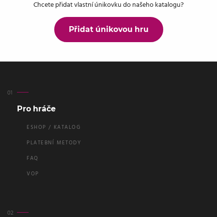
Chcete přidat vlastní únikovku do našeho katalogu?
Přidat únikovou hru
Pro hráče
ESHOP / KATALOG
PLATEBNÍ METODY
FAQ
VOP