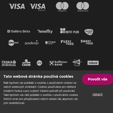
Tato webová stránka používá cookies
Povolit vše
Rádi bychom vás požádali o souhlas s používáním cookies na
našich webových stránkách. Cookies používáme pro některé
moderní funkce a pro zvýšení Vašeho pohodlí při používání.
Upravit
Také bychom vás rádi požádali o souhlas s používáním cookies
třetích stran pro přizpůsobení našich reklam tak, abychom vás
jimi neobtěžovali.
© Endevel
2026 | Všechna práva vyhrazena
Nastavení cookies