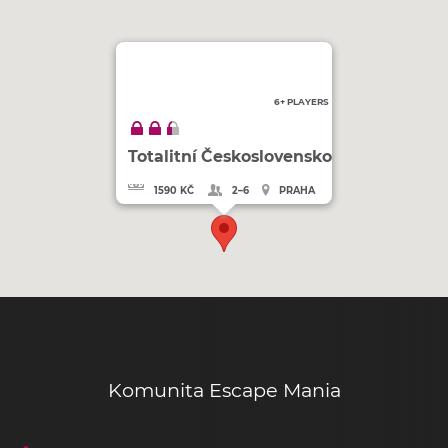
6+ PLAYERS
Totalitní Československo
1590 KČ
2–6
PRAHA
Komunita Escape Mania