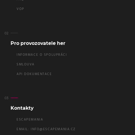
VOP
Pro provozovatele her
INFORMACE O SPOLUPRÁCI
SMLOUVA
API DOKUMENTACE
Kontakty
ESCAPEMANIA
EMAIL:
INFO@ESCAPEMANIA.CZ