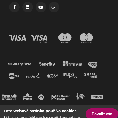
Tato webová stránka používá cookies
Povolit vše
Rádi bychom vás požádali o souhlas s používáním cookies na