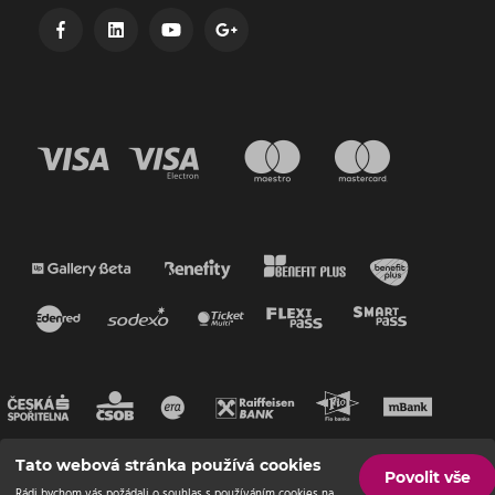
Tato webová stránka používá cookies
Povolit vše
Rádi bychom vás požádali o souhlas s používáním cookies na