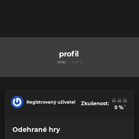
profil
ÚVOD
PROFIL
Registrovaný uživatel
Zkušenost:
*
0
%
Odehrané hry