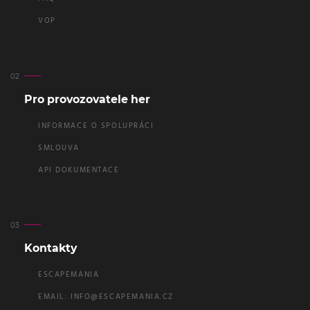
VOP
Pro provozovatele her
INFORMACE O SPOLUPRÁCI
SMLOUVA
API DOKUMENTACE
Kontakty
ESCAPEMANIA
EMAIL:
INFO@ESCAPEMANIA.CZ