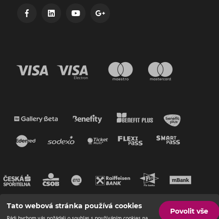
Tato webová stránka používá cookies
Povolit vše
Rádi bychom vás požádali o souhlas s používáním cookies na