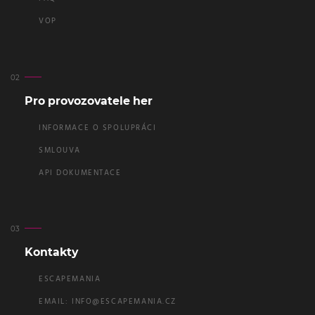
VOP
Pro provozovatele her
INFORMACE O SPOLUPRÁCI
SMLOUVA
API DOKUMENTACE
Kontakty
ESCAPEMANIA
EMAIL:
INFO@ESCAPEMANIA.CZ