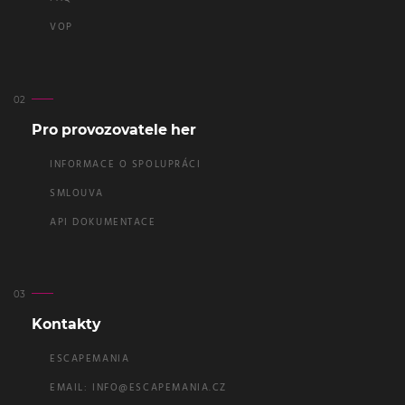
VOP
Pro provozovatele her
INFORMACE O SPOLUPRÁCI
SMLOUVA
API DOKUMENTACE
Kontakty
ESCAPEMANIA
EMAIL:
INFO@ESCAPEMANIA.CZ