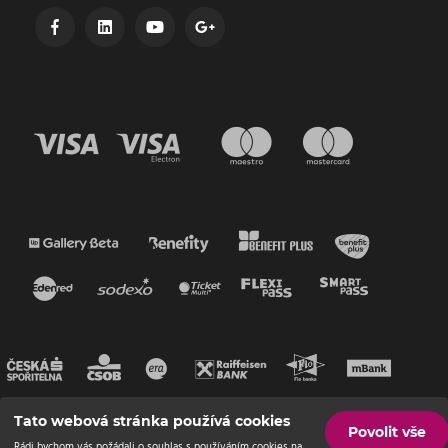
Tato webová stránka používá cookies
Povolit vše
Rádi bychom vás požádali o souhlas s používáním cookies na