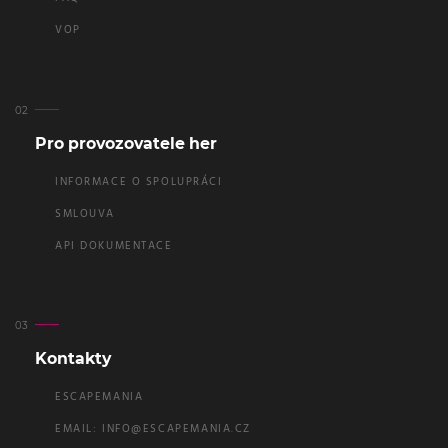
VOP
Pro provozovatele her
INFORMACE O SPOLUPRÁCI
SMLOUVA
API DOKUMENTACE
Kontakty
ESCAPEMANIA
EMAIL:
INFO@ESCAPEMANIA.CZ