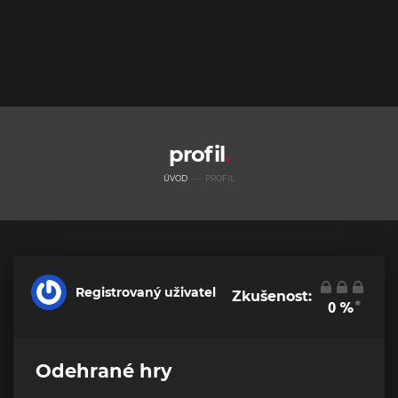
profil
ÚVOD
PROFIL
Registrovaný uživatel
Zkušenost:
*
0
%
Odehrané hry