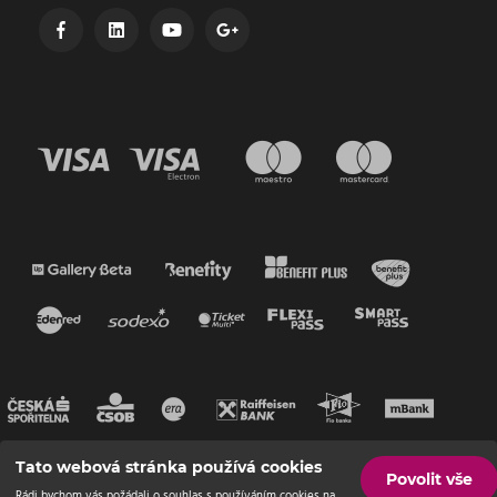
Tato webová stránka používá cookies
Povolit vše
Rádi bychom vás požádali o souhlas s používáním cookies na