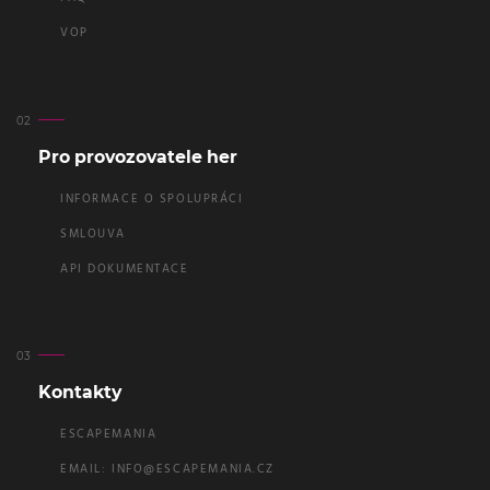
VOP
Pro provozovatele her
INFORMACE O SPOLUPRÁCI
SMLOUVA
API DOKUMENTACE
Kontakty
ESCAPEMANIA
EMAIL:
INFO@ESCAPEMANIA.CZ