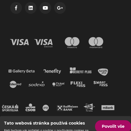
Tato webová stránka používá cookies
Povolit vše
Rádi bychom vás požádali o souhlas s používáním cookies na