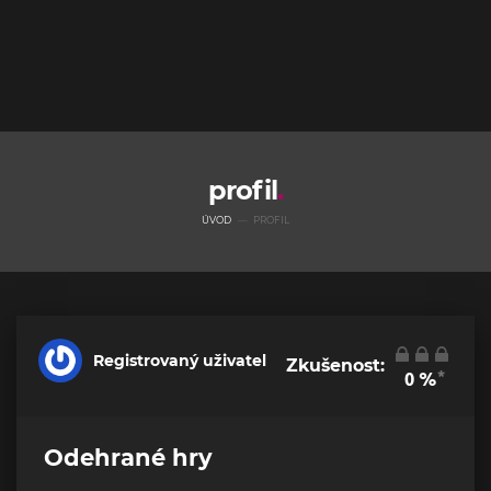
profil
ÚVOD
PROFIL
Registrovaný uživatel
Zkušenost:
*
0
%
Odehrané hry