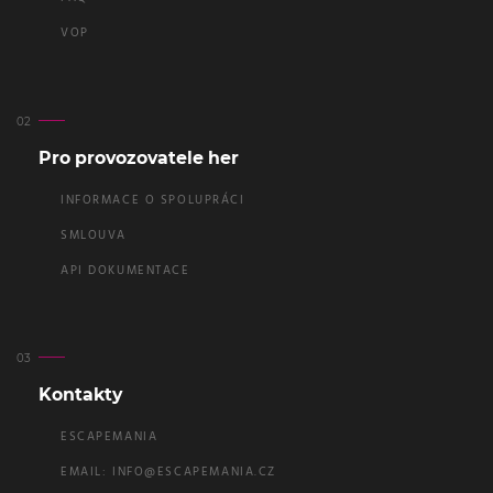
VOP
Pro provozovatele her
INFORMACE O SPOLUPRÁCI
SMLOUVA
API DOKUMENTACE
Kontakty
ESCAPEMANIA
EMAIL:
INFO@ESCAPEMANIA.CZ