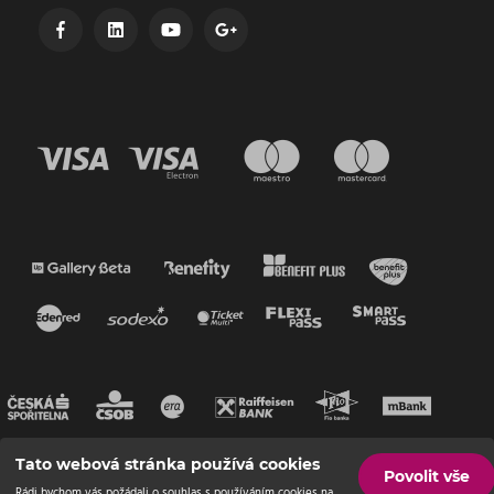
Tato webová stránka používá cookies
Povolit vše
Rádi bychom vás požádali o souhlas s používáním cookies na