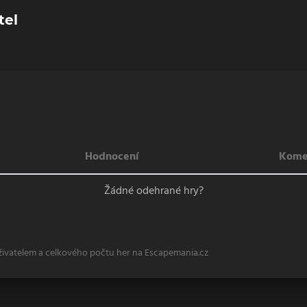
tel
Hodnocení
Kome
Žádné odehrané hry?
živatelem a celkového počtu her na Escapemania.cz