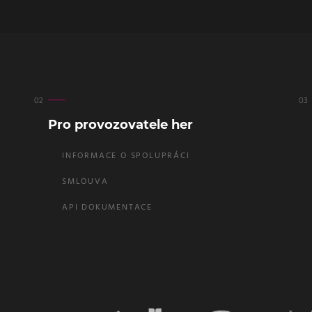
Pro provozovatele her
INFORMACE O SPOLUPRÁCI
SMLOUVA
API DOKUMENTACE