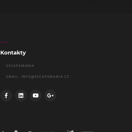
Kontakty
ESCAPEMANIA
EMAIL:
INFO@ESCAPEMANIA.CZ