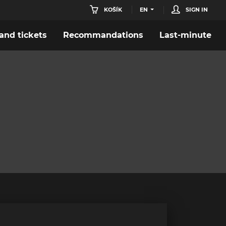
KOŠÍK
EN
SIGN IN
nd tickets
Recommandations
Last-minute