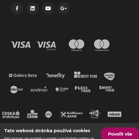
Tato webová stránka používá cookies
Povolit vše
Rádi bychom vás požádali o souhlas s používáním cookies na