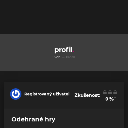
profil
ÚVOD
PROFIL
Registrovaný uživatel
Zkušenost:
*
0
%
Odehrané hry