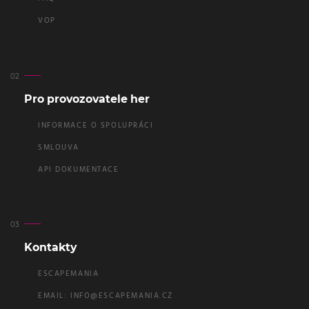
VOP
Pro provozovatele her
INFORMACE O SPOLUPRÁCI
SMLOUVA
API DOKUMENTACE
Kontakty
ESCAPEMANIA
EMAIL:
INFO@ESCAPEMANIA.CZ