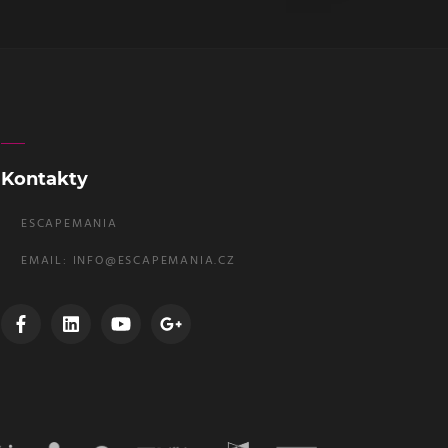
Kontakty
ESCAPEMANIA
EMAIL:
INFO@ESCAPEMANIA.CZ