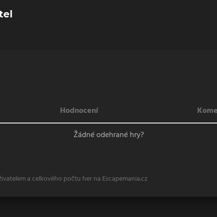
tel
Hodnocení
Kome
Žádné odehrané hry?
živatelem a celkového počtu her na Escapemania.cz