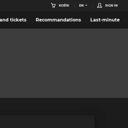
KOŠÍK
EN
SIGN IN
nd tickets
Recommandations
Last-minute