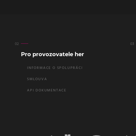
Pro provozovatele her
INFORMACE O SPOLUPRÁCI
SMLOUVA
API DOKUMENTACE