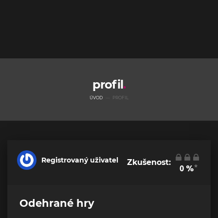
profil
ÚVOD
PROFIL
Registrovaný uživatel
Zkušenost:
*
0
%
Odehrané hry