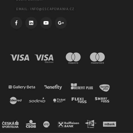
EMAIL:
INFO@ESCAPEMANIA.CZ