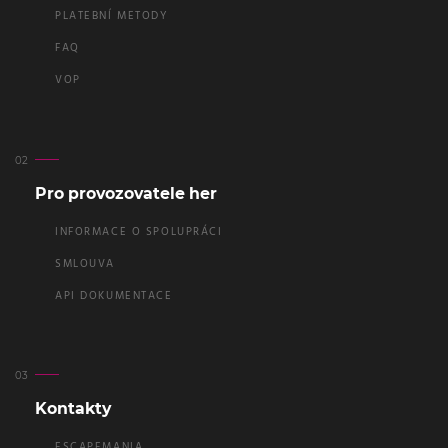
PLATEBNÍ METODY
FAQ
VOP
Pro provozovatele her
INFORMACE O SPOLUPRÁCI
SMLOUVA
API DOKUMENTACE
Kontakty
ESCAPEMANIA