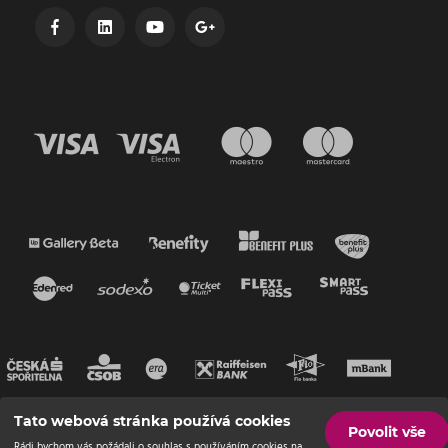
Tato webová stránka používá cookies
Povolit vše
Rádi bychom vás požádali o souhlas s používáním cookies na