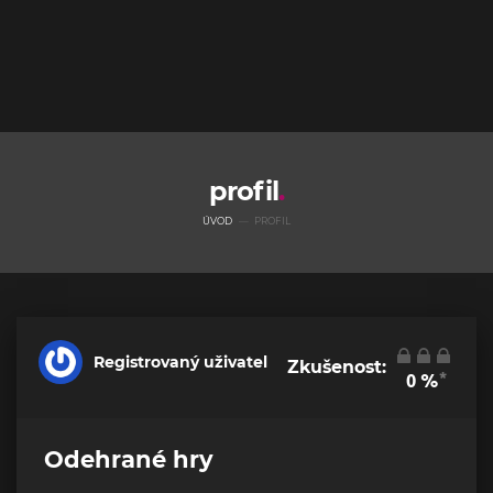
profil
ÚVOD
PROFIL
Registrovaný uživatel
Zkušenost:
*
0
%
Odehrané hry