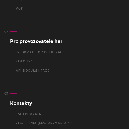
VOP
Pro provozovatele her
INFORMACE O SPOLUPRÁCI
SMLOUVA
API DOKUMENTACE
Kontakty
ESCAPEMANIA
EMAIL:
INFO@ESCAPEMANIA.CZ