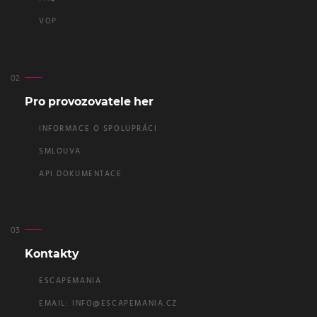
VOP
Pro provozovatele her
INFORMACE O SPOLUPRÁCI
SMLOUVA
API DOKUMENTACE
Kontakty
ESCAPEMANIA
EMAIL:
INFO@ESCAPEMANIA.CZ