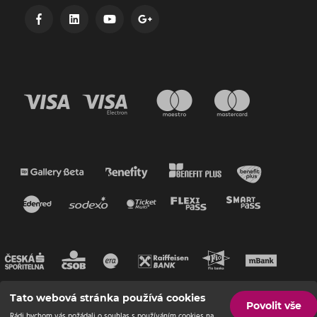
Tato webová stránka používá cookies
Povolit vše
Rádi bychom vás požádali o souhlas s používáním cookies na