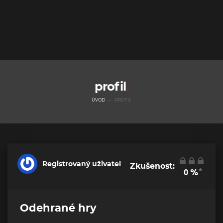
profil
ÚVOD
PROFIL
Registrovaný uživatel
Zkušenost:
*
0
%
Odehrané hry