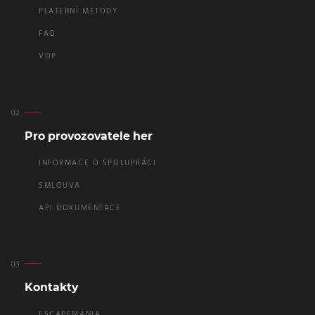
PLATEBNÍ METODY
FAQ
VOP
Pro provozovatele her
INFORMACE O SPOLUPRÁCI
SMLOUVA
API DOKUMENTACE
Kontakty
ESCAPEMANIA