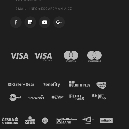
EMAIL:
INFO@ESCAPEMANIA.CZ