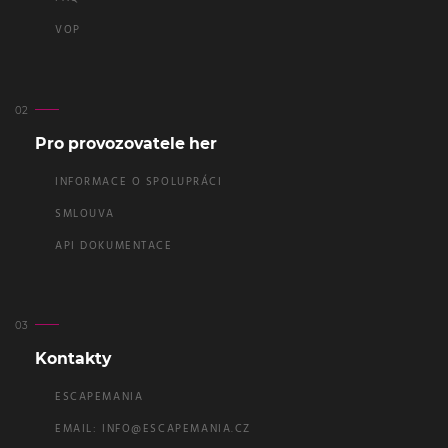
VOP
Pro provozovatele her
INFORMACE O SPOLUPRÁCI
SMLOUVA
API DOKUMENTACE
Kontakty
ESCAPEMANIA
EMAIL:
INFO@ESCAPEMANIA.CZ