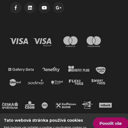
Tato webová stránka používá cookies
Povolit vše
Rádi bychom vás požádali o souhlas s používáním cookies na