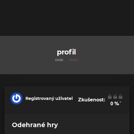
profil
ÚVOD
PROFIL
Registrovaný uživatel
Zkušenost:
*
0
%
Odehrané hry