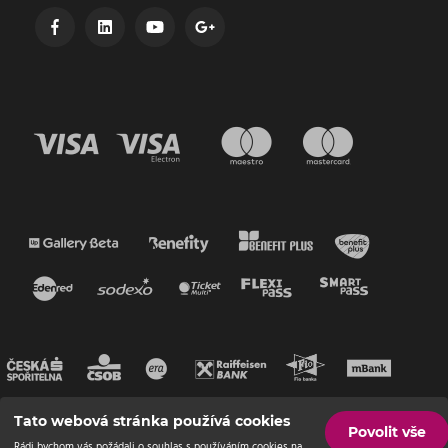
Tato webová stránka používá cookies
Povolit vše
Rádi bychom vás požádali o souhlas s používáním cookies na