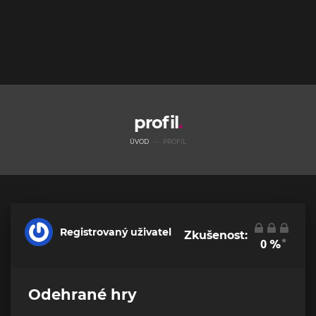
profil
ÚVOD
PROFIL
Registrovaný uživatel
Zkušenost:
*
0
%
Odehrané hry