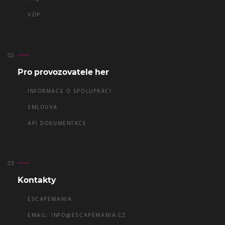
VOP
Pro provozovatele her
INFORMACE O SPOLUPRÁCI
SMLOUVA
API DOKUMENTACE
Kontakty
ESCAPEMANIA
EMAIL:
INFO@ESCAPEMANIA.CZ