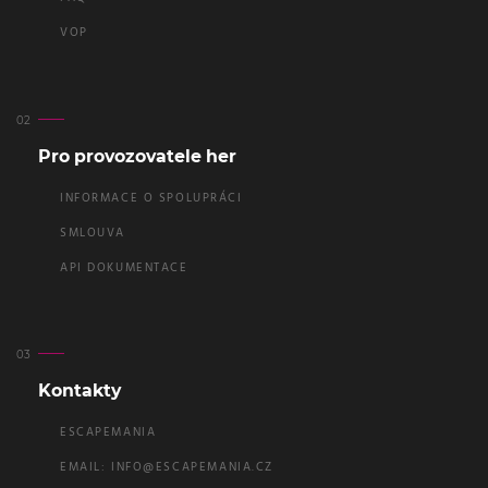
VOP
Pro provozovatele her
INFORMACE O SPOLUPRÁCI
SMLOUVA
API DOKUMENTACE
Kontakty
ESCAPEMANIA
EMAIL:
INFO@ESCAPEMANIA.CZ