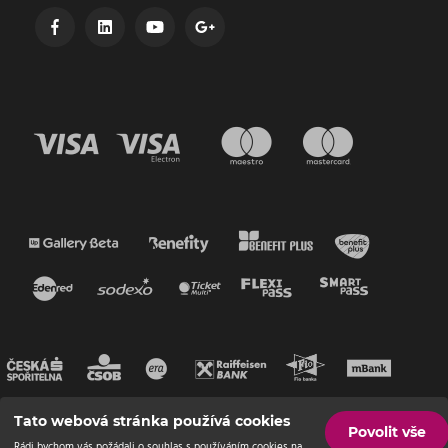
Tato webová stránka používá cookies
Povolit vše
Rádi bychom vás požádali o souhlas s používáním cookies na