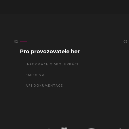
Pro provozovatele her
INFORMACE O SPOLUPRÁCI
SMLOUVA
API DOKUMENTACE