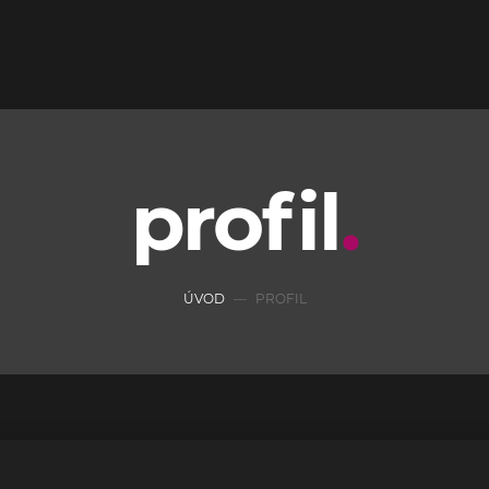
profil
ÚVOD
PROFIL