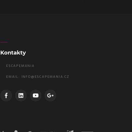
Kontakty
ESCAPEMANIA
EMAIL:
INFO@ESCAPEMANIA.CZ