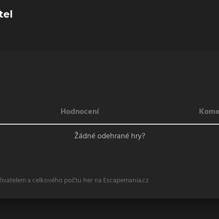
tel
Hodnocení
Kome
Žádné odehrané hry?
živatelem a celkového počtu her na Escapemania.cz