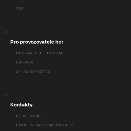
VOP
Pro provozovatele her
INFORMACE O SPOLUPRÁCI
SMLOUVA
API DOKUMENTACE
Kontakty
ESCAPEMANIA
EMAIL:
INFO@ESCAPEMANIA.CZ