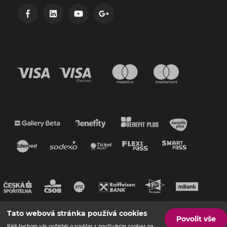
Tato webová stránka používá cookies
Povolit vše
Rádi bychom vás požádali o souhlas s používáním cookies na