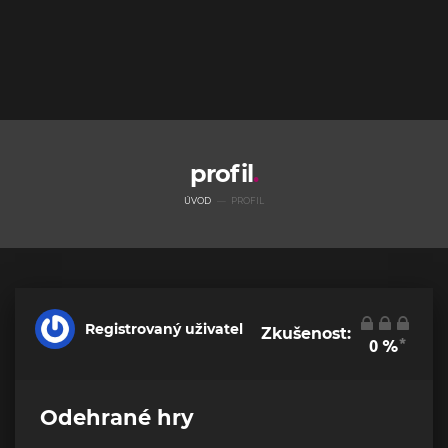
profil
ÚVOD
PROFIL
Registrovaný uživatel
Zkušenost:
*
0
%
Odehrané hry