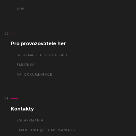
VOP
Pro provozovatele her
INFORMACE O SPOLUPRÁCI
SMLOUVA
API DOKUMENTACE
Kontakty
ESCAPEMANIA
EMAIL:
INFO@ESCAPEMANIA.CZ