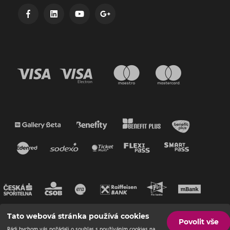
Tato webová stránka používá cookies
Povolit vše
Rádi bychom vás požádali o souhlas s používáním cookies na