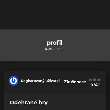
profil
ÚVOD
PROFIL
Registrovaný uživatel
Zkušenost:
*
0
%
Odehrané hry