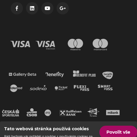
Tato webová stránka používá cookies
Povolit vše
Rádi bychom vás požádali o souhlas s používáním cookies na