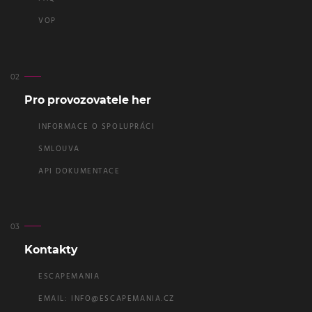
VOP
Pro provozovatele her
INFORMACE O SPOLUPRÁCI
SMLOUVA
API DOKUMENTACE
Kontakty
ESCAPEMANIA
EMAIL:
INFO@ESCAPEMANIA.CZ