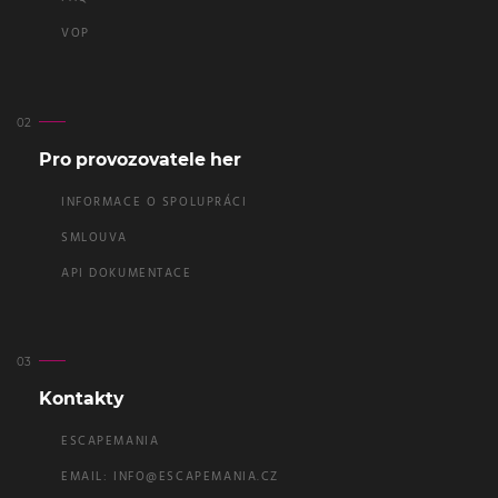
VOP
Pro provozovatele her
INFORMACE O SPOLUPRÁCI
SMLOUVA
API DOKUMENTACE
Kontakty
ESCAPEMANIA
EMAIL:
INFO@ESCAPEMANIA.CZ