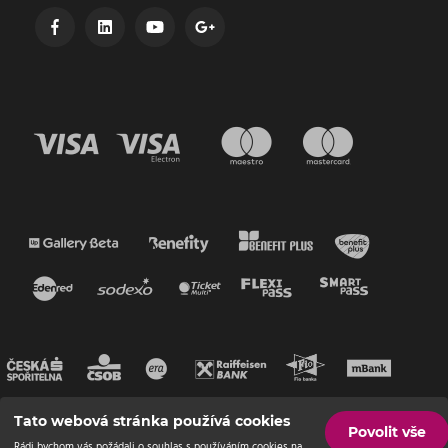
Tato webová stránka používá cookies
Povolit vše
Rádi bychom vás požádali o souhlas s používáním cookies na