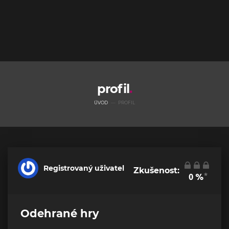
profil
ÚVOD
PROFIL
Registrovaný uživatel
Zkušenost:
*
0
%
Odehrané hry