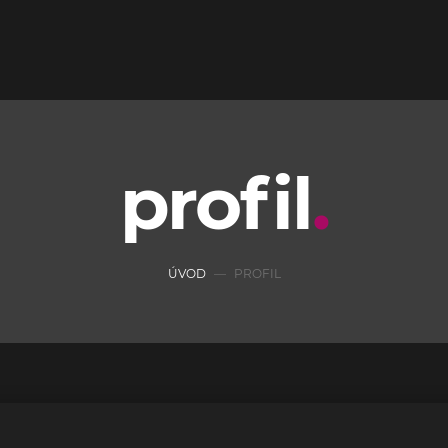
profil
ÚVOD
PROFIL