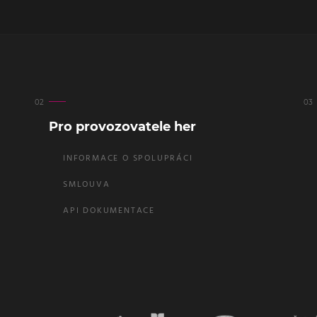
Pro provozovatele her
INFORMACE O SPOLUPRÁCI
SMLOUVA
API DOKUMENTACE