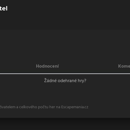
tel
Hodnocení
Kome
Žádné odehrané hry?
živatelem a celkového počtu her na Escapemania.cz