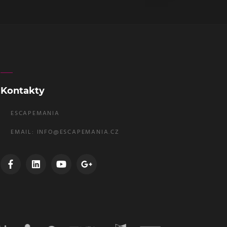
Kontakty
ESCAPEMANIA
EMAIL:
INFO@ESCAPEMANIA.CZ