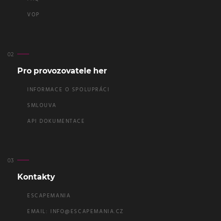
VOP
Pro provozovatele her
INFORMACE O SPOLUPRÁCI
SMLOUVA
API DOKUMENTACE
Kontakty
ESCAPEMANIA
EMAIL:
INFO@ESCAPEMANIA.CZ