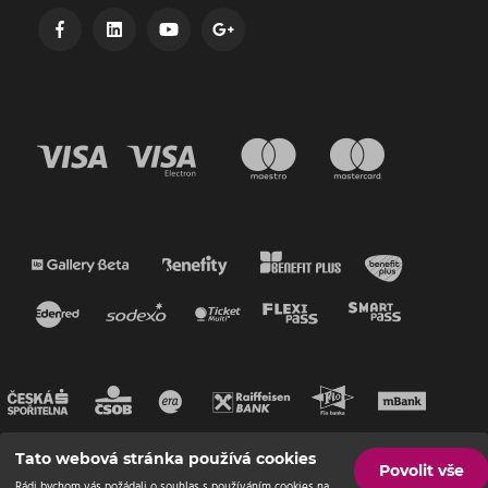
Tato webová stránka používá cookies
Povolit vše
Rádi bychom vás požádali o souhlas s používáním cookies na