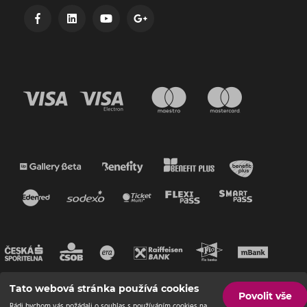
Tato webová stránka používá cookies
Povolit vše
Rádi bychom vás požádali o souhlas s používáním cookies na