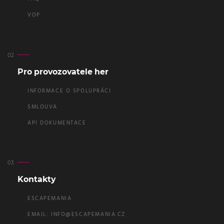
VOP
Pro provozovatele her
INFORMACE O SPOLUPRÁCI
SMLOUVA
API DOKUMENTACE
Kontakty
ESCAPEMANIA
EMAIL:
INFO@ESCAPEMANIA.CZ