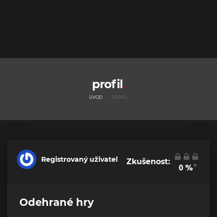
profil
ÚVOD
PROFIL
Registrovaný uživatel
Zkušenost:
*
0
%
Odehrané hry