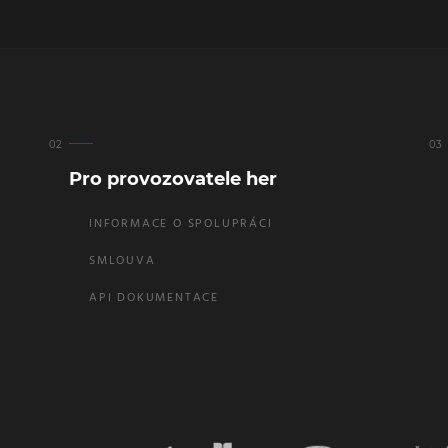
Pro provozovatele her
INFORMACE O SPOLUPRÁCI
SMLOUVA
API DOKUMENTACE