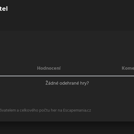
tel
Hodnocení
Kome
Žádné odehrané hry?
živatelem a celkového počtu her na Escapemania.cz