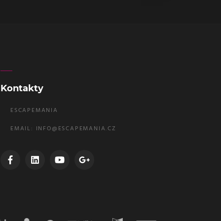
Kontakty
ESCAPEMANIA
EMAIL:
INFO@ESCAPEMANIA.CZ