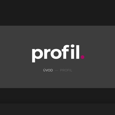
profil
ÚVOD
PROFIL